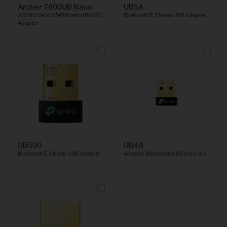
Archer T600UB Nano
UB5A
AC600 Nano Wi-Fi Bluetooth USB
Bluetooth 5.3 Nano USB Adapter
Adapter
UB500
UB4A
Bluetooth 5.3 Nano USB Adapter
Adaptor Bluetooth USB Nano 4.0