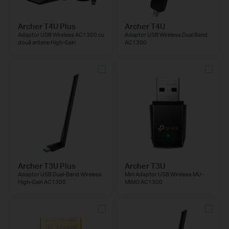
Archer T4U Plus
Archer T4U
Adaptor USB Wireless AC1300 cu
Adaptor USB Wireless Dual Band
două antene High-Gain
AC1300
Archer T3U Plus
Archer T3U
Adaptor USB Dual-Band Wireless
Mini Adaptor USB Wireless MU-
High-Gain AC1300
MIMO AC1300