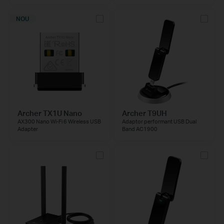
NOU
Archer TX1U Nano
Archer T9UH
AX300 Nano Wi-Fi 6 Wireless USB
Adaptor performant USB Dual
Adapter
Band AC1900