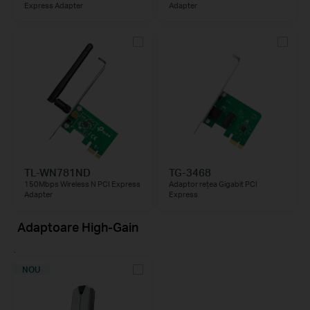
Express Adapter
Adapter
TL-WN781ND
TG-3468
150Mbps Wireless N PCI Express
Adaptor reţea Gigabit PCI
Adapter
Express
Adaptoare High-Gain
.
NOU