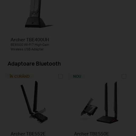
Archer TBE400UH
BE6500 Wi-Fi 7 High Gain
Wireless USB Adapter
Adaptoare Bluetooth
ÎN CURÂND
NOU
Archer TBE552E
Archer TBE550E