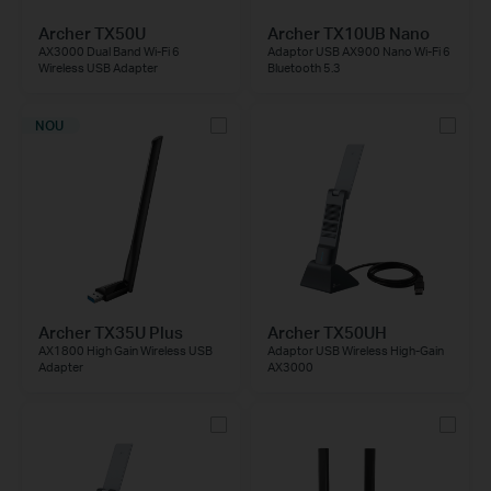
Archer TX50U
Archer TX10UB Nano
AX3000 Dual Band Wi-Fi 6
Adaptor USB AX900 Nano Wi-Fi 6
Wireless USB Adapter
Bluetooth 5.3
NOU
Archer TX35U Plus
Archer TX50UH
AX1800 High Gain Wireless USB
Adaptor USB Wireless High-Gain
Adapter
AX3000