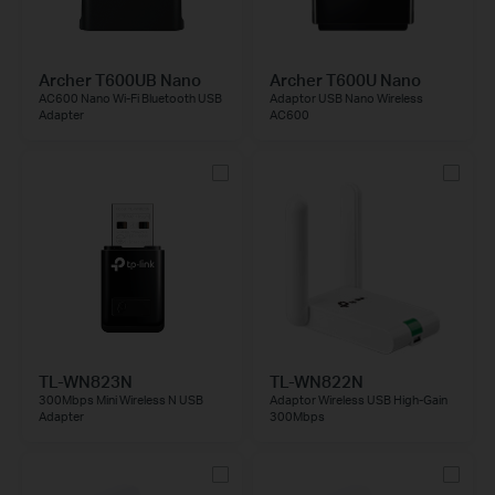
Archer T600UB Nano
Archer T600U Nano
AC600 Nano Wi-Fi Bluetooth USB
Adaptor USB Nano Wireless
Adapter
AC600
TL-WN823N
TL-WN822N
300Mbps Mini Wireless N USB
Adaptor Wireless USB High-Gain
Adapter
300Mbps