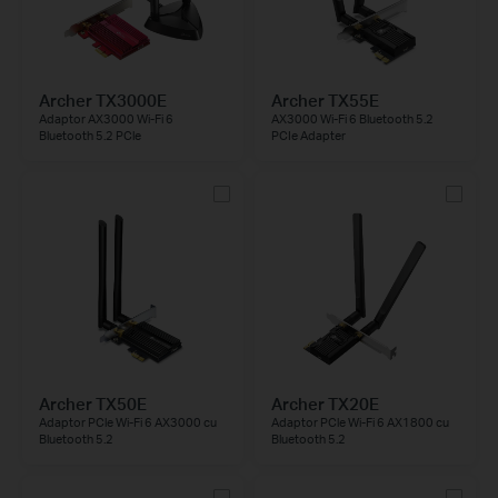
Archer TX3000E
Archer TX55E
Adaptor AX3000 Wi-Fi 6
AX3000 Wi-Fi 6 Bluetooth 5.2
Bluetooth 5.2 PCle
PCIe Adapter
Archer TX50E
Archer TX20E
Adaptor PCle Wi-Fi 6 AX3000 cu
Adaptor PCle Wi-Fi 6 AX1800 cu
Bluetooth 5.2
Bluetooth 5.2