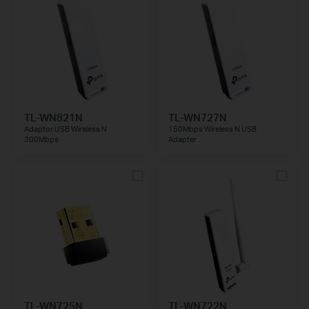
TL-WN821N
TL-WN727N
Adaptor USB Wireless N
150Mbps Wireless N USB
300Mbps
Adapter
TL-WN725N
TL-WN722N