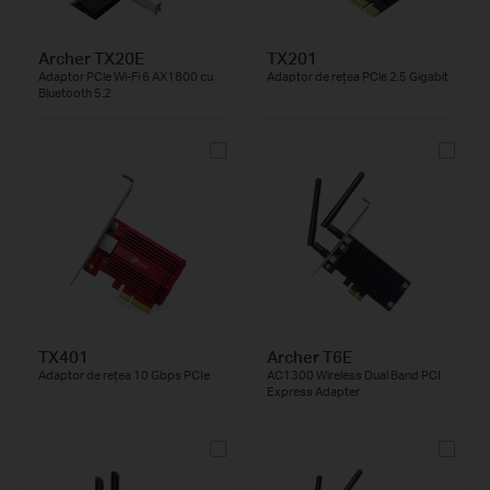
Archer TX20E
TX201
Adaptor PCle Wi-Fi 6 AX1800 cu
Adaptor de rețea PCle 2.5 Gigabit
Bluetooth 5.2
TX401
Archer T6E
Adaptor de rețea 10 Gbps PCIe
AC1300 Wireless Dual Band PCI
Express Adapter