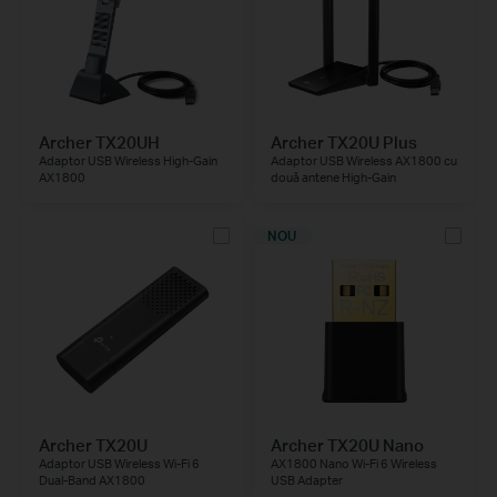
Archer TX20UH
Archer TX20U Plus
Adaptor USB Wireless High-Gain
Adaptor USB Wireless AX1800 cu
AX1800
două antene High-Gain
NOU
Archer TX20U
Archer TX20U Nano
Adaptor USB Wireless Wi-Fi 6
AX1800 Nano Wi-Fi 6 Wireless
Dual-Band AX1800
USB Adapter