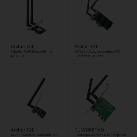
Archer T5E
Archer T4E
Adaptor Wi-Fi Bluetooth 4.2
AC1200 Adaptor wireless PCI
AC1200
Express Dual Band
Archer T2E
TL-WN881ND
AC600 Wireless Dual Band PCI
300Mbps Wireless N PCI Express