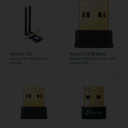
Archer T5E
Archer T2UB Nano
Adaptor Wi-Fi Bluetooth 4.2
Adaptor USB Bluetooth 4.2 Wi-Fi
AC1200
Nano AC600