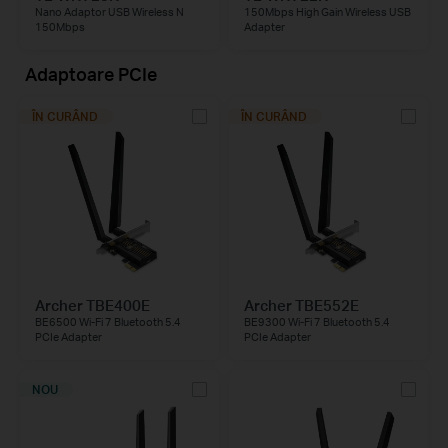
Nano Adaptor USB Wireless N
150Mbps High Gain Wireless USB
150Mbps
Adapter
Adaptoare PCIe
ÎN CURÂND
ÎN CURÂND
Archer TBE400E
Archer TBE552E
BE6500 Wi-Fi 7 Bluetooth 5.4
BE9300 Wi-Fi 7 Bluetooth 5.4
PCIe Adapter
PCIe Adapter
NOU