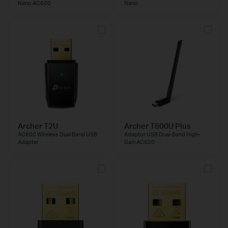
Nano AC600
Nano
Archer T2U
Archer T600U Plus
AC600 Wireless Dual Band USB
Adaptor USB Dual-Band High-
Adapter
Gain AC600