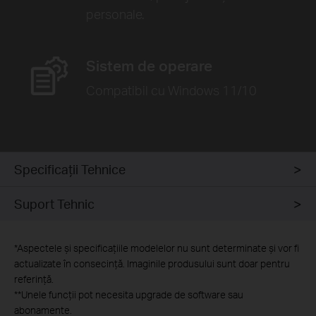
personale.
Sistem de operare
Compatibil cu Windows 11/10
Specificaţii Tehnice
Suport Tehnic
*
Aspectele și specificațiile modelelor nu sunt determinate și vor fi
actualizate în consecință. Imaginile produsului sunt doar pentru
referință.
**
Unele funcții pot necesita upgrade de software sau
abonamente.