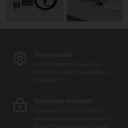
Setare rapidă
TX50UH vine cu driverul său
preîncărcat. Doar conectează-l și
instalează-l.
Securitate avansată
Standardul de criptare WPA3 îți
protejează computerul de atacurile
brute-force, protejându-ți datele