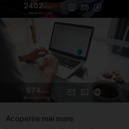
2402
Mbps
Banda de 5 GHz
574
Mbps
Banda de 2.4 GHz
Acoperire mai mare