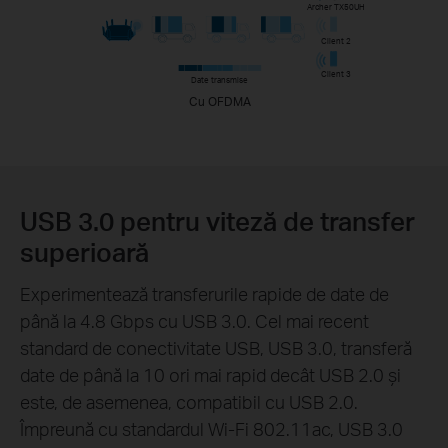
Archer TX50UH
Client 2
Client 3
Date transmise
Cu OFDMA
USB 3.0 pentru viteză de transfer
superioară
Experimentează transferurile rapide de date de
până la 4.8 Gbps cu USB 3.0. Cel mai recent
standard de conectivitate USB, USB 3.0, transferă
date de până la 10 ori mai rapid decât USB 2.0 și
este, de asemenea, compatibil cu USB 2.0.
Împreună cu standardul Wi-Fi 802.11ac, USB 3.0