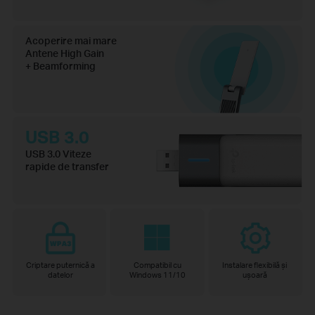
Acoperire mai mare
Antene High Gain
+ Beamforming
USB 3.0
USB 3.0 Viteze
rapide de transfer
Criptare puternică a
Compatibil cu
Instalare flexibilă și
datelor
Windows 11/10
ușoară