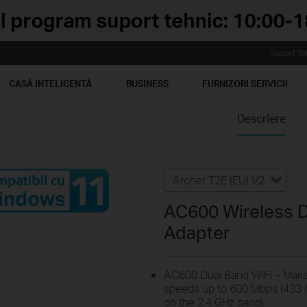
Suport Te
CASĂ INTELIGENTĂ
BUSINESS
FURNIZORI SERVICII
Descriere
Archer T2E (EU) V2
AC600 Wireless D
Adapter
AC600 Dual Band WiFi – Make f
speeds up to 600 Mbps (433
on the 2.4 GHz band)