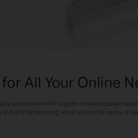
 for All Your Online 
lity and receives WiFi signals on two separate bands
e 2.4 GHz for browsing, email and social media, or s