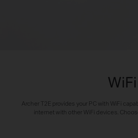
WiFi
Archer T2E provides your PC with WiFi capabi
internet with other WiFi devices. Choos