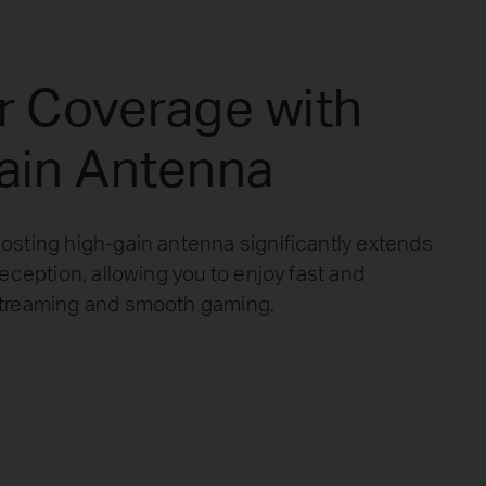
r Coverage with
ain Antenna
osting high-gain antenna significantly extends
reception, allowing you to enjoy fast and
streaming and smooth gaming.