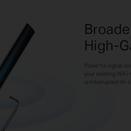
Broade
High-G
Powerful signal-bo
your existing WiFi 
uninterrupted 4K 