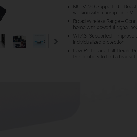
MU-MIMO Supported – Boost 
working with a compatible M
Broad Wireless Range – Connec
home with powerful signal-bo
WPA3 Supported – Improve cy
individualized protection
Low-Profile and Full-Height B
the flexibility to find a bracke