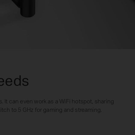
Needs
. It can even work as a WiFi hotspot, sharing
witch to 5 GHz for gaming and streaming.