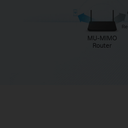
Re
MU-MIMO
Router