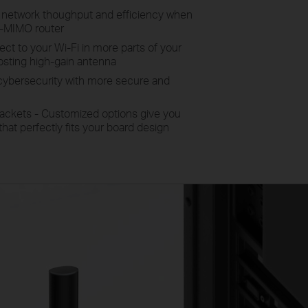
network thoughput and efficiency when
U-MIMO router
t to your Wi-Fi in more parts of your
osting high-gain antenna
bersecurity with more secure and
rackets - Customized options give you
t that perfectly fits your board design