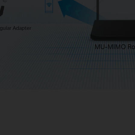
gular Adapter
MU-MIMO Ro