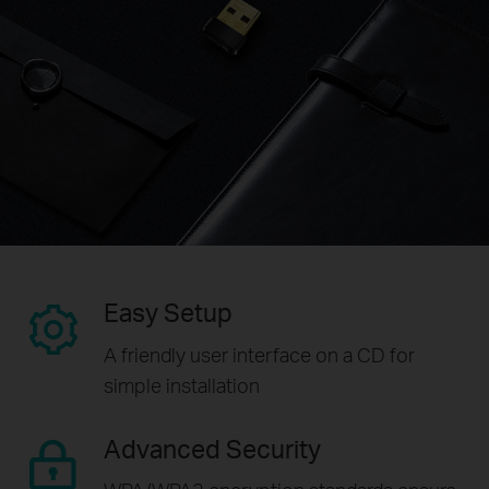
Easy Setup
A friendly user interface on a CD for
simple installation
Advanced Security