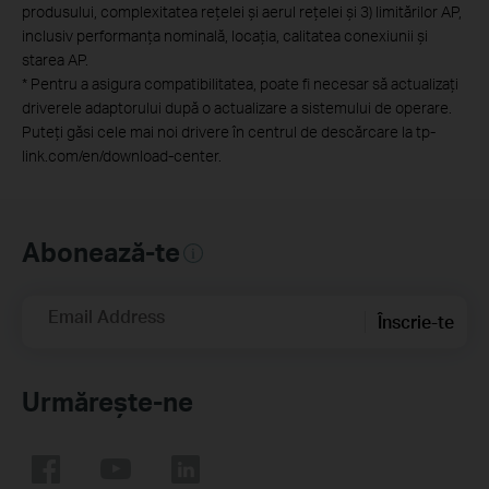
produsului, complexitatea rețelei și aerul rețelei și 3) limitărilor AP,
inclusiv performanța nominală, locația, calitatea conexiunii și
starea AP.
*
Pentru a asigura compatibilitatea, poate fi necesar să actualizați
driverele adaptorului după o actualizare a sistemului de operare.
Puteți găsi cele mai noi drivere în centrul de descărcare la tp-
link.com/en/download-center.
Abonează-te
Email Address
Înscrie-te
Urmărește-ne