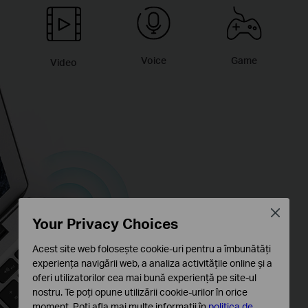
Game
Voice
Video
Close
Your Privacy Choices
Acest site web folosește cookie-uri pentru a îmbunătăți
experiența navigării web, a analiza activitățile online și a
oferi utilizatorilor cea mai bună experiență pe site-ul
nostru. Te poți opune utilizării cookie-urilor în orice
moment. Poți afla mai multe informații în
politica de