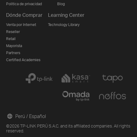
Politica de privacidad
Blog
Dónde Comprar
Learning Center
Venta por Internet
Technology Library
Reseller
Retail
Mayorista
Partners
Certified Academies
Perú / Español
©2026 TP-LINK PERÚ S.A.C. and its affiliated companies. All rights
reserved.