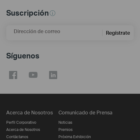
Suscripción
Dirección de correo
Regístrate
Síguenos
Acerca de Nosotros
Comunicado de Prensa
Perfil Corporativo
Noticias
Acerca de Nosotros
Premios
Contáctanos
Próxima Exhibición