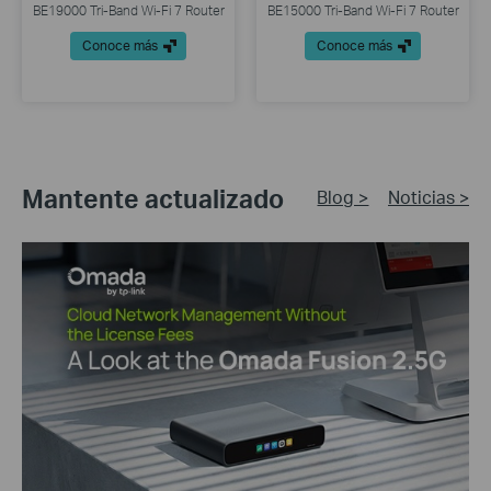
BE19000 Tri-Band Wi-Fi 7 Router
BE15000 Tri-Band Wi-Fi 7 Router
Conoce más
Conoce más
Mantente actualizado
Blog >
Noticias >