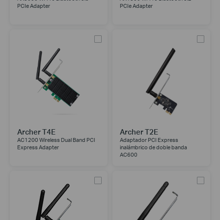
PCIe Adapter
PCIe Adapter
Archer T4E
Archer T2E
AC1200 Wireless Dual Band PCI
Adaptador PCI Express
Express Adapter
inalámbrico de doble banda
AC600