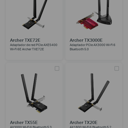
Archer TXE72E
Archer TX3000E
Adaptador de red PCIe AXE5400
Adaptador PCIe AX3000 Wi-Fi 6
Wi-Fi 6E Archer TXE72E
Bluetooth 5.0
Archer TX55E
Archer TX20E
AX3000 Wi-Fi 6 Bluetooth 5.3
AX1800 Wi-Fi 6 Bluetooth 5.2