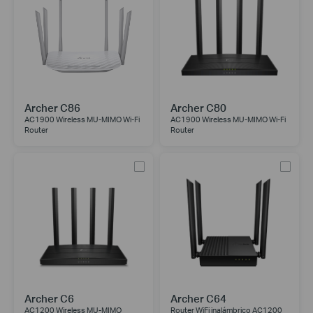
Archer C86
Archer C80
AC1900 Wireless MU-MIMO Wi-Fi
AC1900 Wireless MU-MIMO Wi-Fi
Router
Router
Archer C6
Archer C64
AC1200 Wireless MU-MIMO
Router WiFi inalámbrico AC1200