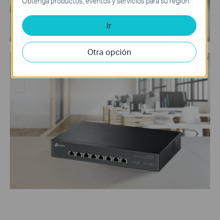
Obtenga productos, eventos y servicios para su región.
Ir
Otra opción