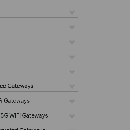
red Gateways
Fi Gateways
/5G WiFi Gateways