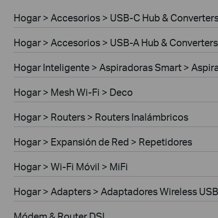
Hogar > Accesorios > USB-C Hub & Converter
Hogar > Accesorios > USB-A Hub & Converters
Hogar Inteligente > Aspiradoras Smart > Aspi
Hogar > Mesh Wi-Fi > Deco
Hogar > Routers > Routers Inalámbricos
Hogar > Expansión de Red > Repetidores
Hogar > Wi-Fi Móvil > MiFi
Hogar > Adapters > Adaptadores Wireless US
Módem & Router DSL