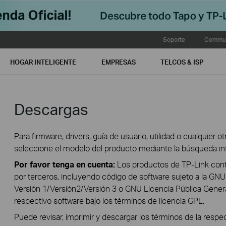
Soporte
Commun
HOGAR INTELIGENTE
EMPRESAS
TELCOS & ISP
Descargas
Para firmware, drivers, guía de usuario, utilidad o cualquier 
seleccione el modelo del producto mediante la búsqueda intel
Por favor tenga en cuenta:
Los productos de TP-Link cont
por terceros, incluyendo código de software sujeto a la GNU 
Versión 1/Versión2/Versión 3 o GNU Licencia Pública General
respectivo software bajo los términos de licencia GPL.
Puede revisar, imprimir y descargar los términos de la resp