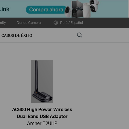
Close
ity
Donde Comprar
Perú / Español
Search
CASOS DE ÉXITO
AC600 High Power Wireless
Dual Band USB Adapter
Archer T2UHP