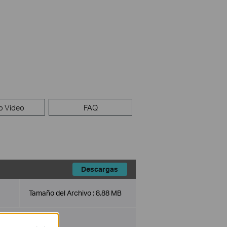
p Video
FAQ
Descargas
Tamaño del Archivo :
8.88 MB