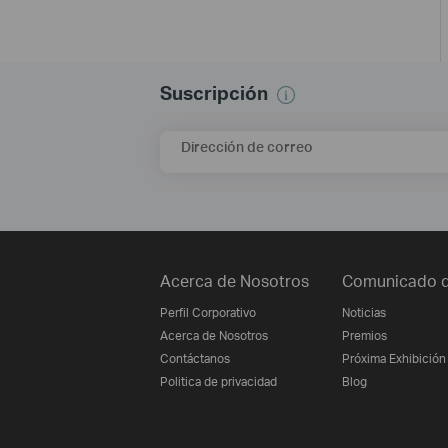
Suscripción
Dirección de correo
Acerca de Nosotros
Comunicado d
Perfil Corporativo
Noticias
Acerca de Nosotros
Premios
Contáctanos
Próxima Exhibición
Politica de privacidad
Blog