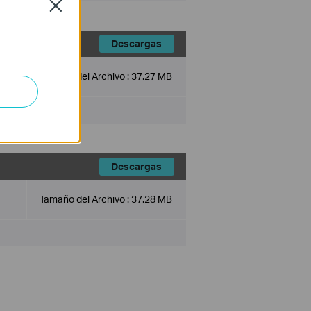
Close
Descargas
Tamaño del Archivo :
37.27 MB
Descargas
Tamaño del Archivo :
37.28 MB