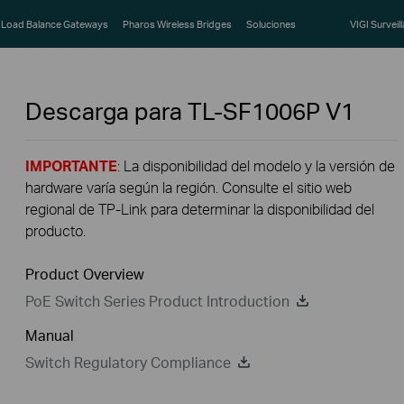
Load Balance Gateways
Pharos Wireless Bridges
Soluciones
VIGI Surveil
Descarga para
TL-SF1006P
V1
IMPORTANTE
: La disponibilidad del modelo y la versión de
hardware varía según la región. Consulte el sitio web
regional de TP-Link para determinar la disponibilidad del
producto.
Product Overview
PoE Switch Series Product Introduction
Manual
Switch Regulatory Compliance