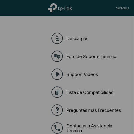
TP-Link, Reliably Smart
Switches
Descargas
Foro de Soporte Técnico
Support Videos
Lista de Compatibilidad
Preguntas más Frecuentes
Contactar a Asistencia
Técnica