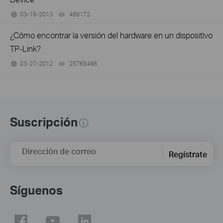
03-19-2013
489172
views
¿Cómo encontrar la versión del hardware en un dispositivo
TP-Link?
03-27-2012
25765498
views
Suscripción
Dirección de correo
Regístrate
Síguenos