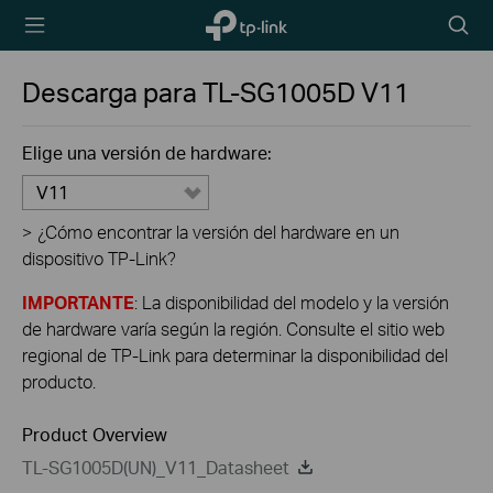
TP-Link,
Searc
Reliably
icon
Smart
Descarga para
TL-SG1005D
V11
Elige una versión de hardware:
V11
>
¿Cómo encontrar la versión del hardware en un
dispositivo TP-Link?
IMPORTANTE
: La disponibilidad del modelo y la versión
de hardware varía según la región. Consulte el sitio web
regional de TP-Link para determinar la disponibilidad del
producto.
Product Overview
TL-SG1005D(UN)_V11_Datasheet