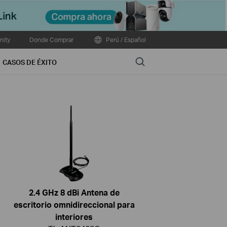
Close
ity
Donde Comprar
Perú / Español
Search
CASOS DE ÉXITO
2.4 GHz 8 dBi Antena de
escritorio omnidireccional para
interiores