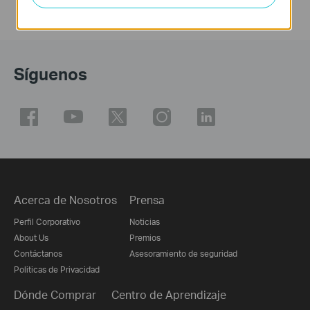
Síguenos
Acerca de Nosotros
Prensa
Perfil Corporativo
Noticias
About Us
Premios
Contáctanos
Asesoramiento de seguridad
Politicas de Privacidad
Dónde Comprar
Centro de Aprendizaje