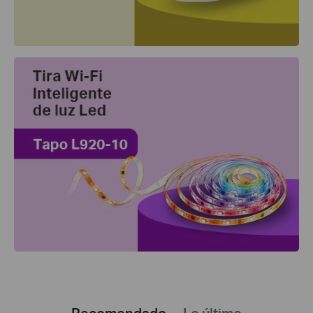
Recomendado
Lo último