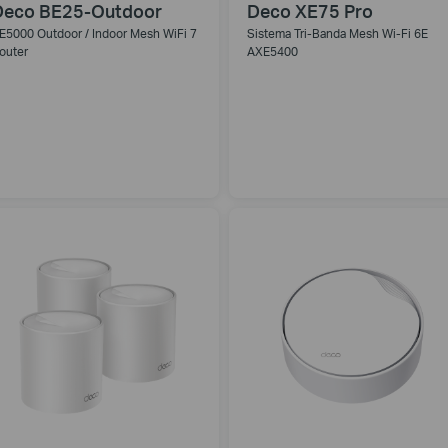
Deco BE25-Outdoor
Deco XE75 Pro
E5000 Outdoor / Indoor Mesh WiFi 7
Sistema Tri-Banda Mesh Wi-Fi 6E
outer
AXE5400