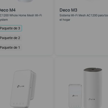
Deco M4
Deco M3
C1200 Whole Home Mesh Wi-Fi
Sistema Wi-Fi Mesh AC1200 para to
ystem
el hogar
Paquete de 3
Paquete de 2
Paquete de 1