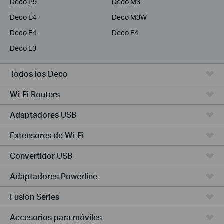
Deco P9
Deco M3
Deco E4
Deco M3W
Deco E4
Deco E4
Deco E3
Todos los Deco
Wi-Fi Routers
Adaptadores USB
Extensores de Wi-Fi
Convertidor USB
Adaptadores Powerline
Fusion Series
Accesorios para móviles