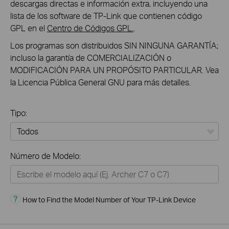
descargas directas e información extra, incluyendo una
lista de los software de TP-Link que contienen código
GPL en el
Centro de Códigos GPL.
.
Los programas son distribuidos SIN NINGUNA GARANTÍA;
incluso la garantía de COMERCIALIZACIÓN o
MODIFICACIÓN PARA UN PROPÓSITO PARTICULAR. Vea
la Licencia Pública General GNU para más detalles.
Tipo:
Todos
Número de Modelo:
Hogar
Hogar Inteligente
How to Find the Model Number of Your TP-Link Device
Negocios
Service Provider