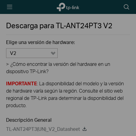
TP-Link,
Searc
Reliably
icon
Smart
Descarga para
TL-ANT24PT3
V2
Elige una versión de hardware:
V2
>
¿Cómo encontrar la versión del hardware en un
dispositivo TP-Link?
IMPORTANTE
: La disponibilidad del modelo y la versión
de hardware varía según la región. Consulte el sitio web
regional de TP-Link para determinar la disponibilidad del
producto.
Descripción General
TL-ANT24PT3(UN)_V2_Datasheet