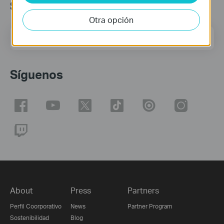
Suscripción
Otra opción
Dirección de correo
Regístrate
Síguenos
About
Press
Partners
Perfil Coorporativo
News
Partner Program
Sostenibilidad
Blog