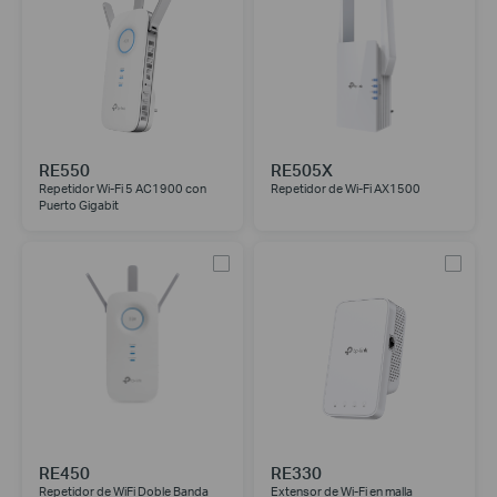
RE550
RE505X
Repetidor Wi-Fi 5 AC1900 con
Repetidor de Wi-Fi AX1500
Puerto Gigabit
RE450
RE330
Repetidor de WiFi Doble Banda
Extensor de Wi-Fi en malla