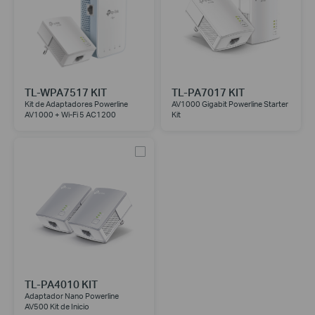
TL-WPA7517 KIT
TL-PA7017 KIT
Kit de Adaptadores Powerline
AV1000 Gigabit Powerline Starter
AV1000 + Wi-Fi 5 AC1200
Kit
TL-PA4010 KIT
Adaptador Nano Powerline
AV500 Kit de Inicio