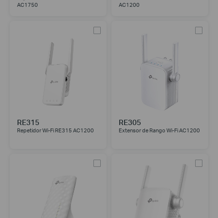
AC1750
AC1200
RE315
RE305
Repetidor Wi-Fi RE315 AC1200
Extensor de Rango Wi-Fi AC1200