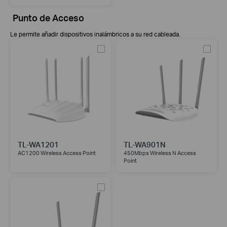
Punto de Acceso
Le permite añadir dispositivos inalámbricos a su red cableada.
TL-WA1201
TL-WA901N
AC1200 Wireless Access Point
450Mbps Wireless N Access
Point