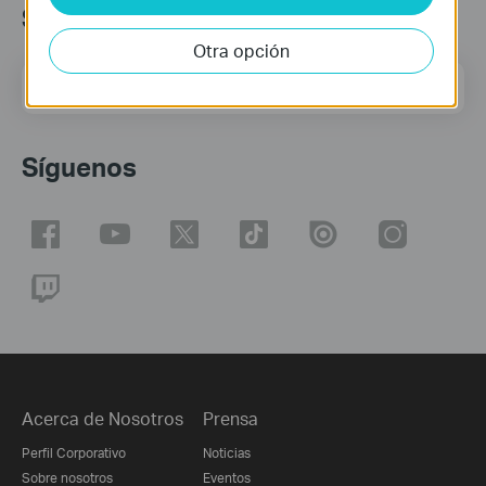
Suscripción
Otra opción
Dirección de correo
Regístrate
Síguenos
Acerca de Nosotros
Prensa
Perfil Corporativo
Noticias
Sobre nosotros
Eventos