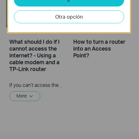
Otra opción
What should I do if I
How to turn a router
cannot access the
into an Access
internet? - Using a
Point?
cable modem and a
TP-Link router
If you can’t access the internet using a cable modem and TP-Link router, follow this video step by step to solve your problem.
More