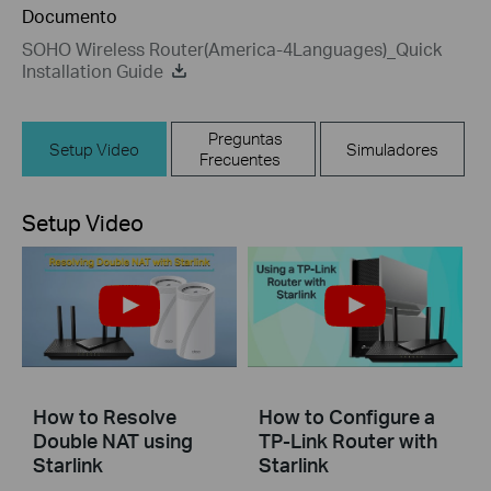
Documento
SOHO Wireless Router(America-4Languages)_Quick
Installation Guide
Preguntas
Setup Video
Simuladores
Frecuentes
Setup Video
How to Resolve
How to Configure a
Double NAT using
TP-Link Router with
Starlink
Starlink