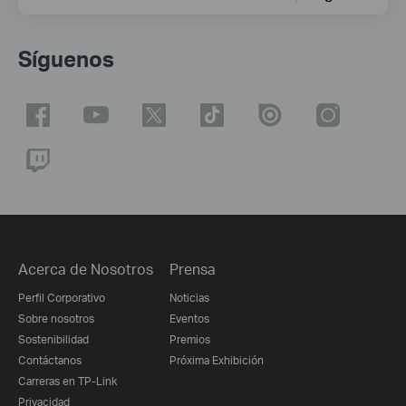
Síguenos
Acerca de Nosotros
Prensa
Perfil Corporativo
Noticias
Sobre nosotros
Eventos
Sostenibilidad
Premios
Contáctanos
Próxima Exhibición
Carreras en TP-Link
Privacidad