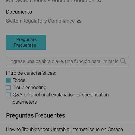
PoE Switch Series Product Introduction
Documento
Switch Regulatory Compliance
Preguntas
Frecuentes
Filtro de características:
Todos
Troubleshooting
Q&A of functional explanation or specification
parameters
Preguntas Frecuentes
How to Troubleshoot Unstable Internet Issue on Omada