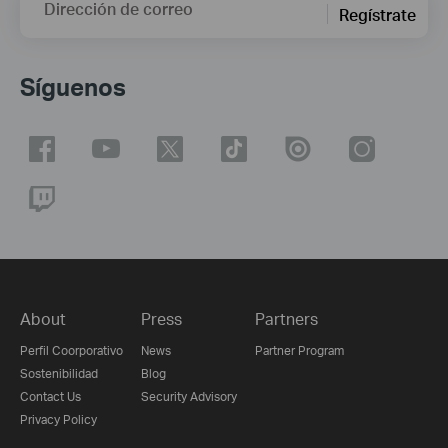
Dirección de correo
Regístrate
Síguenos
About
Press
Partners
Perfil Coorporativo
News
Partner Program
Sostenibilidad
Blog
Contact Us
Security Advisory
Privacy Policy