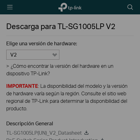
TP-Link,
Searc
Reliably
icon
Smart
Descarga para
TL-SG1005LP
V2
Elige una versión de hardware:
V2
>
¿Cómo encontrar la versión del hardware en un
dispositivo TP-Link?
IMPORTANTE
: La disponibilidad del modelo y la versión
de hardware varía según la región. Consulte el sitio web
regional de TP-Link para determinar la disponibilidad del
producto.
Descripción General
TL-SG1005LP(UN)_V2_Datasheet