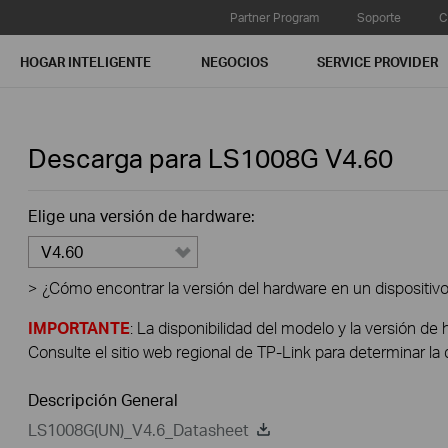
Partner Program
Soporte
C
HOGAR INTELIGENTE
NEGOCIOS
SERVICE PROVIDER
Descarga para
LS1008G
V4.60
Elige una versión de hardware:
V4.60
>
¿Cómo encontrar la versión del hardware en un dispositiv
IMPORTANTE
: La disponibilidad del modelo y la versión de 
Consulte el sitio web regional de TP-Link para determinar la 
Descripción General
LS1008G(UN)_V4.6_Datasheet