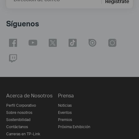
Regístrate
Síguenos
Acerca de Nosotros
Prensa
Perfil Corporativo
Noticias
Sobre nosotros
Eventos
Sostenibilidad
Premios
Contáctanos
Próxima Exhibición
Carreras en TP-Link