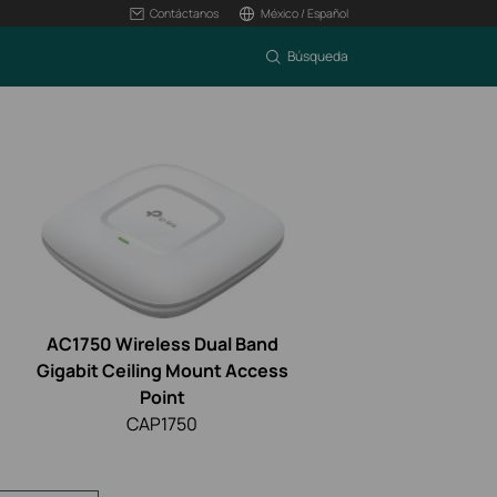
Contáctanos
México / Español
Búsqueda
AC1750 Wireless Dual Band
Gigabit Ceiling Mount Access
Point
CAP1750