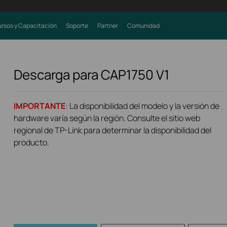
rsos y Capacitación
Soporte
Partner
Comunidad
Descarga para
CAP1750
V1
IMPORTANTE
: La disponibilidad del modelo y la versión de
hardware varía según la región. Consulte el sitio web
regional de TP-Link para determinar la disponibilidad del
producto.