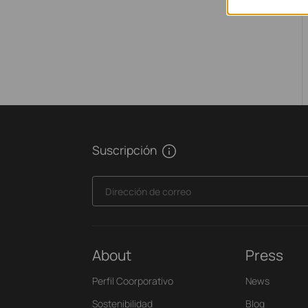
Suscripción
Dirección de correo
About
Press
Perfil Coorporativo
News
Sostenibilidad
Blog