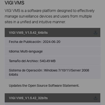
VIGI VMS
VIGI VMS is a software platform designed to effectively
manage surveillance devices and users from multiple
sites in a unified and intuitive manner.
VIGI VMS_V1.5.42_64bits
Fecha de Publicación :
2024-06-20
Idioma:
Multi-language
Tamaño del Archivo :
540.49 MB
Sistema de Operación : Windows 7/10/11/Server 2008
64bits
Updates the Open Source Software Statement.
VIGI VMS_V1.5.42_32bits