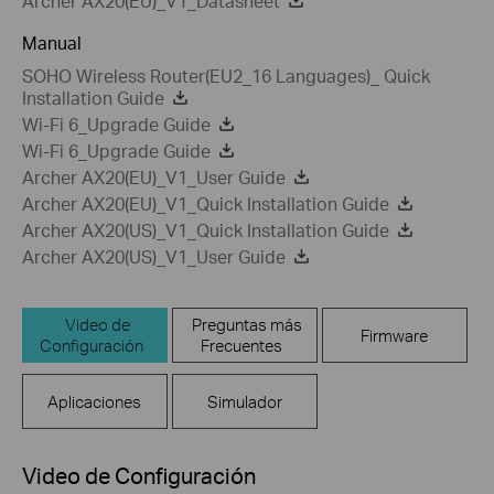
Archer AX20(EU)_V1_Datasheet
Manual
SOHO Wireless Router(EU2_16 Languages)_ Quick
Installation Guide
Wi-Fi 6_Upgrade Guide
Wi-Fi 6_Upgrade Guide
Archer AX20(EU)_V1_User Guide
Archer AX20(EU)_V1_Quick Installation Guide
Archer AX20(US)_V1_Quick Installation Guide
Archer AX20(US)_V1_User Guide
Video de
Preguntas más
Firmware
Configuración
Frecuentes
Aplicaciones
Simulador
Video de Configuración