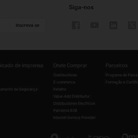
Siga-nos
Inscreva-se
icado de imprensa
Onde Comprar
Parceiros
Distribuidores
Programa de Parce
E-commerce
Formação e Certifi
amento de Segurança
Retalho
Value-Add Distributor
Distribuidores Electricos
Parceiros B2B
Internet Service Provider