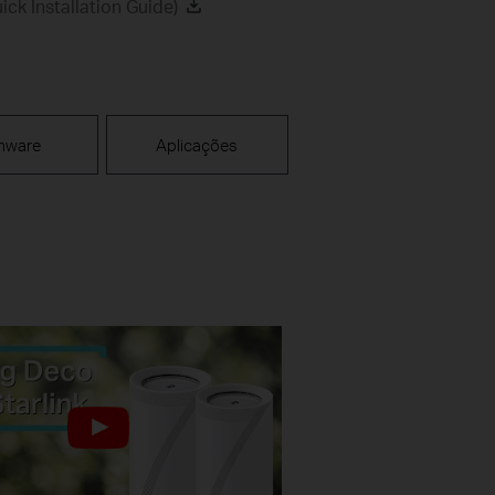
ck Installation Guide)
mware
Aplicações