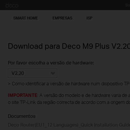
Su
SMART HOME
EMPRESAS
ISP
Download para
Deco M9 Plus
V2.2
Por favor escolha a versão de hardware:
V2.20
>
Como identificar a versão de hardware num dispositivo TP
IMPORTANTE
: A versão do modelo e de hardware varia de 
o site TP-Link da região correcta de acordo com a origem d
Documentos
Deco Router(EU1_12 Languages)_Quick Installation Gui