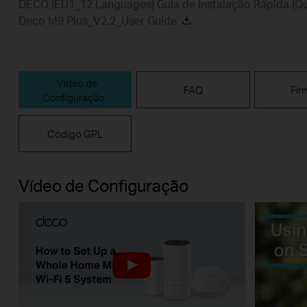
DECO (EU1_12 Languages) Guia de Instalação Rápida (Qui
Deco M9 Plus_V2.2_User Guide
Vídeo de
FAQ
Fir
Configuração
Código GPL
Vídeo de Configuração