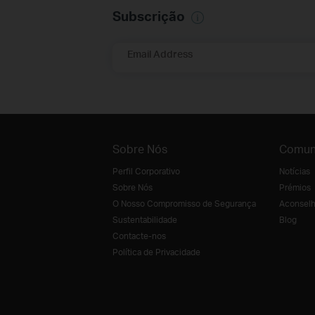
Subscrição
Email Address
Sobre Nós
Comun
Perfil Corporativo
Notícias
Sobre Nós
Prémios
O Nosso Compromisso de Segurança
Aconselh
Sustentabilidade
Blog
Contacte-nos
Política de Privacidade