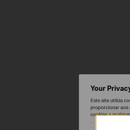
Your Privac
Este site utiliza 
proporcionar aos u
cookies a qualqu
.