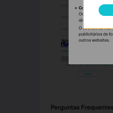
Cookies de Anális
Os cookies de ana
ajustar a funciona
O cookies de mark
publicitários de f
outros websites.
Perguntas Frequentes