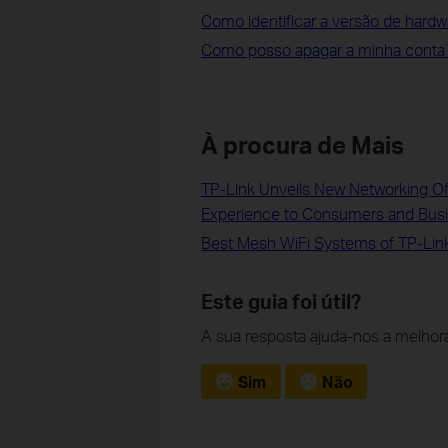
Como identificar a versão de hardw
Como posso apagar a minha conta 
À procura de Mais
TP-Link Unveils New Networking Off
Experience to Consumers and Bus
Best Mesh WiFi Systems of TP-Lin
Este guia foi útil?
A sua resposta ajuda-nos a melhora
Sim
Não