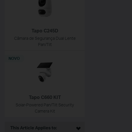
Tapo C245D
Câmara de Segurança Dual Lente
Pan/Tilt
NOVO
Tapo C660 KIT
Solar-Powered Pan/Tilt Security
Camera Kit
This Article Applies to: