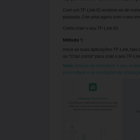
Com um TP-Link ID, lembrar-se de nomes
passado. Crie uma agora com o seu end
Como criar o seu TP-Link ID:
Método 1:
Inicie as suas aplicações TP-Link, tais
ou "Criar conta" para criar o seu TP-Link
Nota:
Depois de introduzir o seu ender
privacidade e as condições de utilização