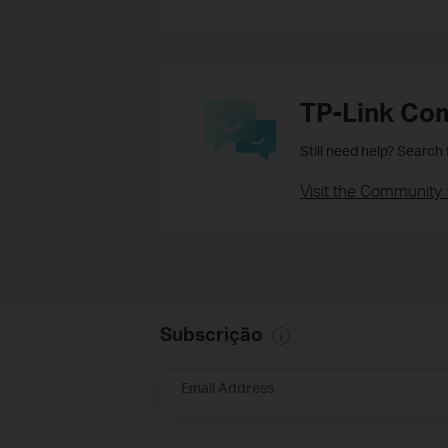
TP-Link Co
Still need help? Search
Visit the Community 
Subscrição
Email Address