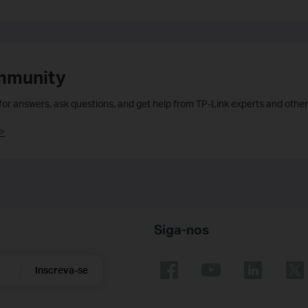
mmunity
 for answers, ask questions, and get help from TP-Link experts and other
>
Siga-nos
Inscreva-se