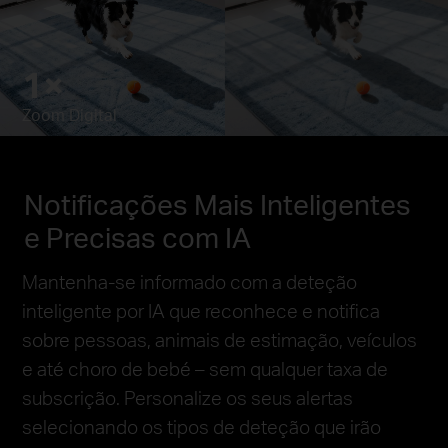
1×
Pause
Pausar
Zoom Digital
Notificações Mais Inteligentes
e Precisas com IA
Mantenha-se informado com a deteção
inteligente por IA que reconhece e notifica
sobre pessoas, animais de estimação, veículos
e até choro de bebé – sem qualquer taxa de
subscrição. Personalize os seus alertas
selecionando os tipos de deteção que irão