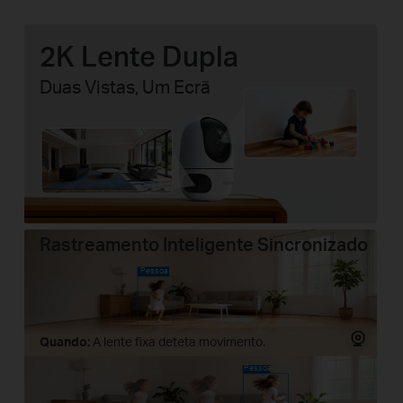
2K Lente Dupla
Duas Vistas, Um Ecrã
Rastreamento Inteligente Sincronizado
Pessoa
Quando:
A lente fixa deteta movimento.
Pessoa