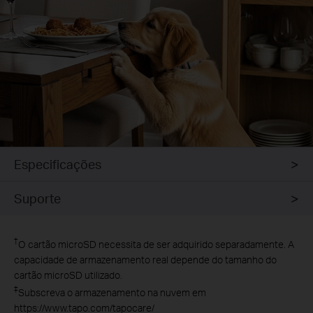
Especificações
Suporte
†
O cartão microSD necessita de ser adquirido separadamente. A
capacidade de armazenamento real depende do tamanho do
cartão microSD utilizado.
‡
Subscreva o armazenamento na nuvem em
https://www.tapo.com/tapocare/