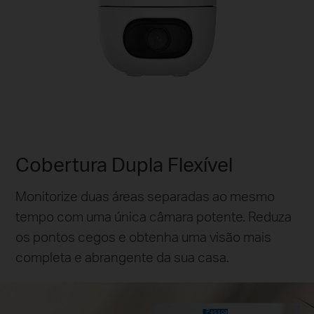
Pause
Pausar
Cobertura Dupla Flexível
Monitorize duas áreas separadas ao mesmo
tempo com uma única câmara potente. Reduza
os pontos cegos e obtenha uma visão mais
completa e abrangente da sua casa.
Pessoa