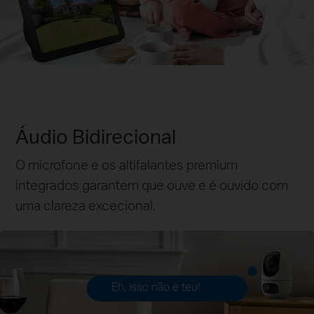
Áudio Bidirecional
O microfone e os altifalantes premium
integrados garantem que ouve e é ouvido com
uma clareza excecional.
Eh, isso não é teu!