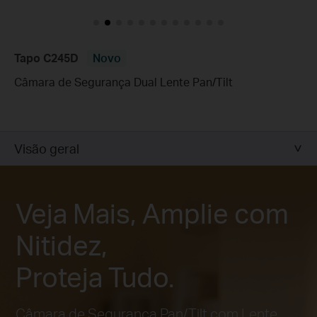
Tapo C245D
Novo
Câmara de Segurança Dual Lente Pan/Tilt
Visão geral
Veja Mais, Amplie com
Nitidez,
Proteja Tudo.
Câmara de Segurança Pan/Tilt com Lente