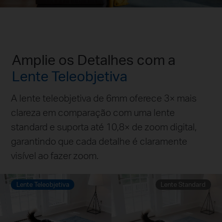
Amplie os Detalhes com a
Lente Teleobjetiva
A lente teleobjetiva de 6mm oferece 3× mais
clareza em comparação com uma lente
standard e suporta até 10,8× de zoom digital,
garantindo que cada detalhe é claramente
visível ao fazer zoom.
Lente Teleobjetiva
Lente Standard