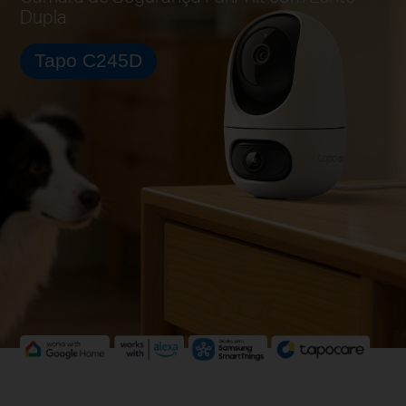
Dupla
Tapo C245D