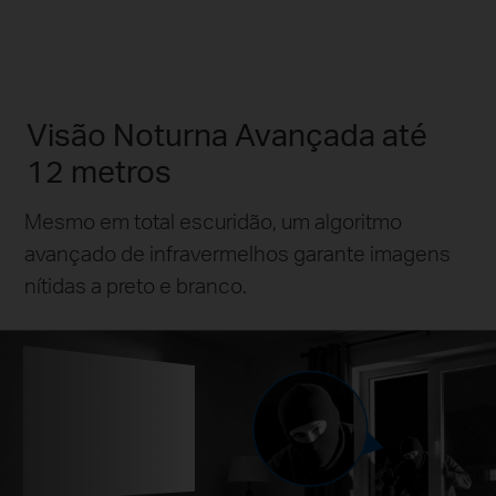
Visão Noturna Avançada até
12 metros
Mesmo em total escuridão, um algoritmo
avançado de infravermelhos garante imagens
nítidas a preto e branco.
Até
12 m
Visão Noturna IR