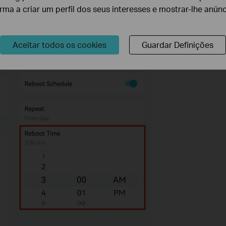
orma a criar um perfil dos seus interesses e mostrar-lhe anún
Aceitar todos os cookies
Guardar Definições