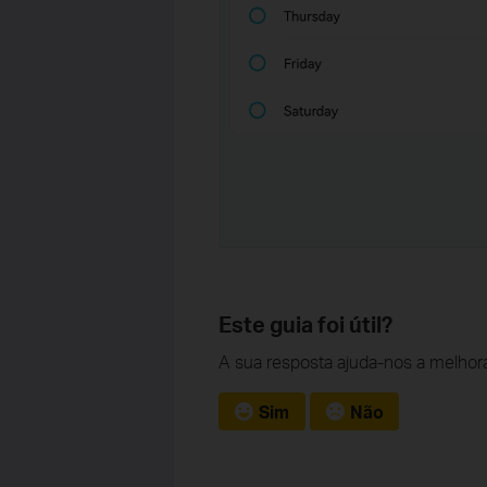
Este guia foi útil?
A sua resposta ajuda-nos a melhora
Sim
Não