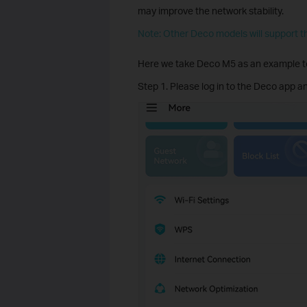
may improve the network stability.
Note: Other Deco models will support th
Here we take Deco M5 as an example to
Step 1. Please log in to the Deco app a