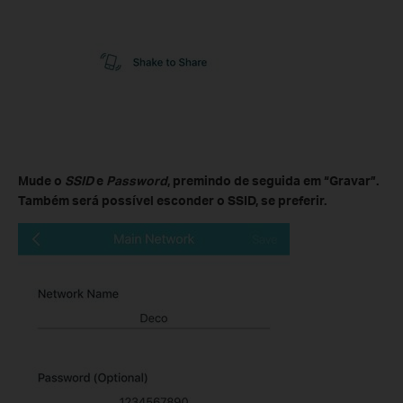
Mude o
SSID
e
Password
, premindo de seguida em “Gravar”.
Também será possível esconder o SSID, se preferir.