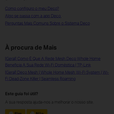
Como configuro o meu Deco?
Algo se passa com a app Deco.
Perguntas Mais Comuns Sobre o Sistema Deco
À procura de Mais
[Geral] Como É Que A Rede Mesh Deco Whole Home
Beneficia A Sua Rede Wi-Fi Doméstica | TP-Link
[Geral] Deco Mesh | Whole Home Mesh Wi-Fi System | Wi-
Fi Dead-Zone Killer | Seamless Roaming
Este guia foi útil?
A sua resposta ajuda-nos a melhorar o nosso site.
Sim
Não