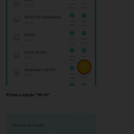
Prima a opção
“Wi-Fi”.