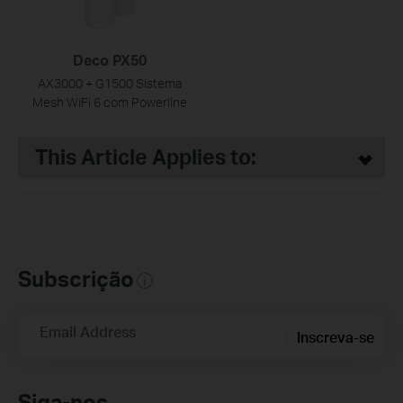
Deco PX50
AX3000 + G1500 Sistema
Mesh WiFi 6 com Powerline
This Article Applies to:
Subscrição
Email Address
Inscreva-se
Siga-nos