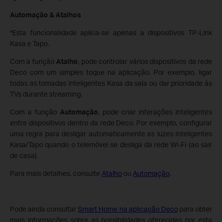
Automação & Atalhos
*Esta funcionalidade aplica-se apenas a dispositivos TP-Link
Kasa e Tapo.
Com a função
Atalho
, pode controlar vários dispositivos da rede
Deco com um simples toque na aplicação. Por exemplo, ligar
todas as tomadas inteligentes Kasa da sala ou dar prioridade às
TVs durante streaming.
Com a função
Automação
, pode criar interações inteligentes
entre dispositivos dentro da rede Deco. Por exemplo, configurar
uma regra para desligar automaticamente as luzes inteligentes
Kasa/Tapo quando o telemóvel se desliga da rede Wi-Fi (ao sair
de casa).
Para mais detalhes, consulte
Atalho
ou
Automação
.
Pode ainda consultar
Smart Home na aplicação Deco
para obter
mais informações sobre as possibilidades oferecidas por esta