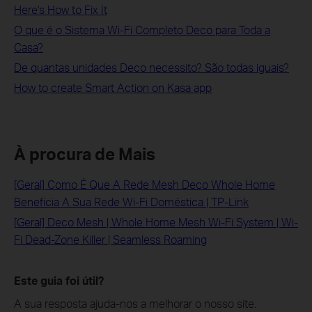
Here's How to Fix It
O que é o Sistema Wi-Fi Completo Deco para Toda a
Casa?
De quantas unidades Deco necessito? São todas iguais?
How to create Smart Action on Kasa app
À procura de Mais
[Geral] Como É Que A Rede Mesh Deco Whole Home
Beneficia A Sua Rede Wi-Fi Doméstica | TP-Link
[Geral] Deco Mesh | Whole Home Mesh Wi-Fi System | Wi-
Fi Dead-Zone Killer | Seamless Roaming
Este guia foi útil?
A sua resposta ajuda-nos a melhorar o nosso site.