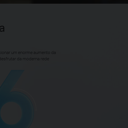
a
rcionar um enorme aumento da
 desfrutar da moderna rede