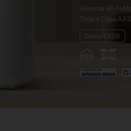
Sistema Wi-Fi M
Toda a Casa AX
Deco PX50