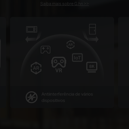
Saiba mais sobre G.hn >>
Antiinterferência de vários
dispositivos