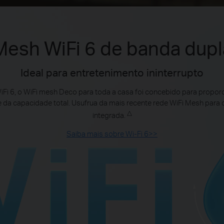
Mesh WiFi 6 de banda dupl
Ideal para entretenimento ininterrupto
iFi 6, o WiFi mesh Deco para toda a casa foi concebido para propo
e da capacidade total. Usufrua da mais recente rede WiFi Mesh para
△
integrada.
Saiba mais sobre Wi-Fi 6>>