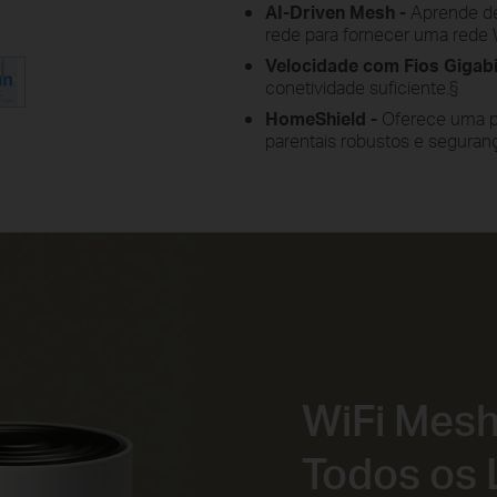
AI-Driven Mesh -
Aprende de
rede para fornecer uma rede W
Velocidade com Fios Gigabi
conetividade suficiente.
§
HomeShield -
Oferece uma pr
parentais robustos e seguran
WiFi Mesh
Todos os 