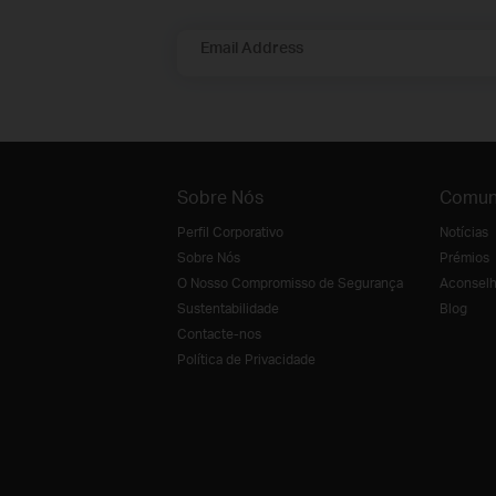
Email Address
Sobre Nós
Comun
Perfil Corporativo
Notícias
Sobre Nós
Prémios
O Nosso Compromisso de Segurança
Aconselh
Sustentabilidade
Blog
Contacte-nos
Política de Privacidade