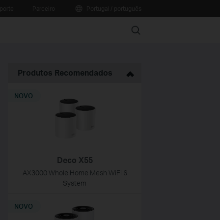
porte
Parceiro
Portugal / português
Search
Produtos Recomendados
NOVO
Deco X55
AX3000 Whole Home Mesh WiFi 6
System
NOVO