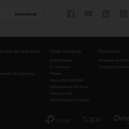
Inscreva-se
icado de imprensa
Onde Comprar
Parceiros
Distribuidores
Programa de Parce
E-commerce
Formação e Certifi
amento de Segurança
Retalho
Value-Add Distributor
Distribuidores Electricos
Parceiros B2B
Internet Service Provider