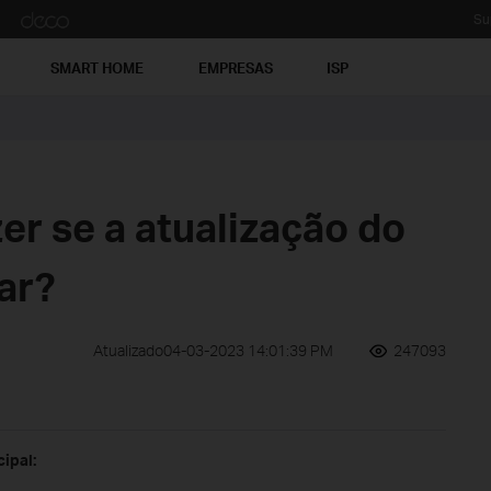
Su
SMART HOME
EMPRESAS
ISP
er se a atualização do
ar?
Atualizado04-03-2023 14:01:39 PM
247093
cipal: