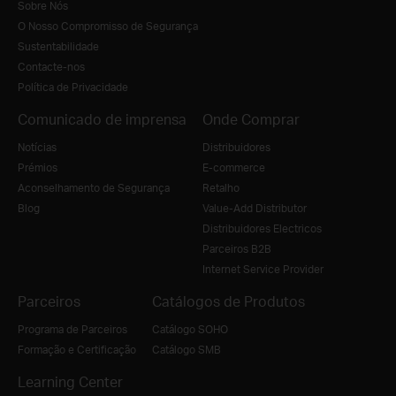
Sobre Nós
O Nosso Compromisso de Segurança
Sustentabilidade
Contacte-nos
Política de Privacidade
Comunicado de imprensa
Onde Comprar
Notícias
Distribuidores
Prémios
E-commerce
Aconselhamento de Segurança
Retalho
Blog
Value-Add Distributor
Distribuidores Electricos
Parceiros B2B
Internet Service Provider
Parceiros
Catálogos de Produtos
Programa de Parceiros
Catálogo SOHO
Formação e Certificação
Catálogo SMB
Learning Center