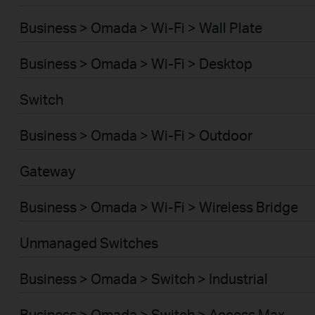
Business > Omada > Wi-Fi > Wall Plate
Business > Omada > Wi-Fi > Desktop
Switch
Business > Omada > Wi-Fi > Outdoor
Gateway
Business > Omada > Wi-Fi > Wireless Bridge
Unmanaged Switches
Business > Omada > Switch > Industrial
Business > Omada > Switch > Access Max