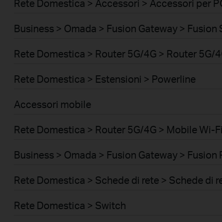
Rete Domestica > Accessori > Accessori per P
Business > Omada > Fusion Gateway > Fusion 
Rete Domestica > Router 5G/4G > Router 5G/
Rete Domestica > Estensioni > Powerline
Accessori mobile
Rete Domestica > Router 5G/4G > Mobile Wi-Fi
Business > Omada > Fusion Gateway > Fusion 
Rete Domestica > Schede di rete > Schede di r
Rete Domestica > Switch