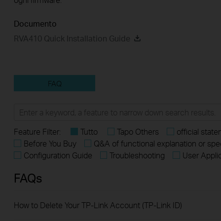
Documento
RVA410 Quick Installation Guide
FAQ
Feature Filter:
Tutto
Tapo Others
official stat
Before You Buy
Q&A of functional explanation or spe
Configuration Guide
Troubleshooting
User Appli
FAQs
How to Delete Your TP-Link Account (TP-Link ID)