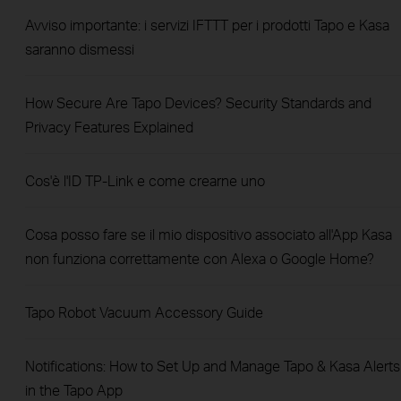
Avviso importante: i servizi IFTTT per i prodotti Tapo e Kasa
saranno dismessi
How Secure Are Tapo Devices? Security Standards and
Privacy Features Explained
Cos'è l'ID TP-Link e come crearne uno
Cosa posso fare se il mio dispositivo associato all'App Kasa
non funziona correttamente con Alexa o Google Home?
Tapo Robot Vacuum Accessory Guide
Notifications: How to Set Up and Manage Tapo & Kasa Alerts
in the Tapo App