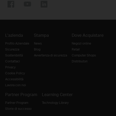
L'azienda
Stampa
Dove Acquistare
Profilo Aziendale
News
Negozi online
Sicurezza
Blog
Retail
Sostenibilità
Avvertenza di sicurezza
Computer Shops
Contattaci
Distributori
Privacy
Cookie Policy
Accessibilità
Lavora con noi
Partner Program
Learning Center
Partner Program
Technology Library
Storie di successo