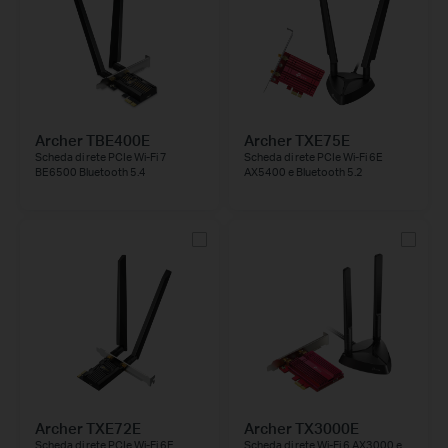
Archer TBE400E
Archer TXE75E
Scheda di rete PCIe Wi-Fi 7
Scheda di rete PCIe Wi-Fi 6E
BE6500 Bluetooth 5.4
AX5400 e Bluetooth 5.2
Archer TXE72E
Archer TX3000E
Scheda di rete PCIe Wi-Fi 6E
Scheda di rete Wi-Fi 6 AX3000 e