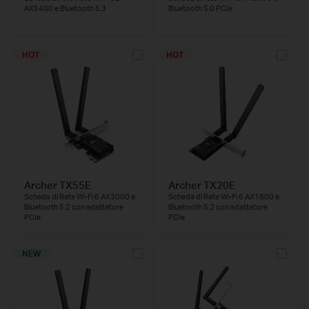
AX5400 e Bluetooth 5.3
Bluetooth 5.0 PCIe
HOT
HOT
Archer TX55E
Archer TX20E
Scheda di Rete Wi-Fi 6 AX3000 e
Scheda di Rete Wi-Fi 6 AX1800 e
Bluetooth 5.2 con adattatore
Bluetooth 5.2 con adattatore
PCIe
PCIe
NEW