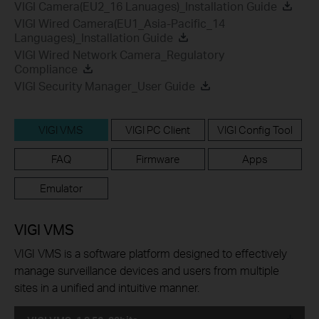
VIGI Camera(EU2_16 Lanuages)_Installation Guide
VIGI Wired Camera(EU1_Asia-Pacific_14
Languages)_Installation Guide
VIGI Wired Network Camera_Regulatory
Compliance
VIGI Security Manager_User Guide
VIGI VMS
VIGI PC Client
VIGI Config Tool
FAQ
Firmware
Apps
Emulator
VIGI VMS
VIGI VMS is a software platform designed to effectively
manage surveillance devices and users from multiple
sites in a unified and intuitive manner.