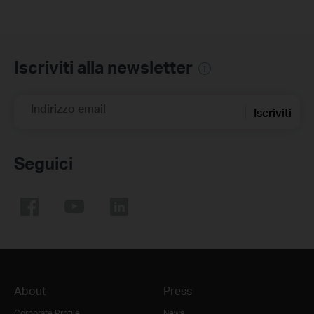
Iscriviti alla newsletter
Indirizzo email
Iscriviti
Seguici
About
Press
Corporate Profile
News