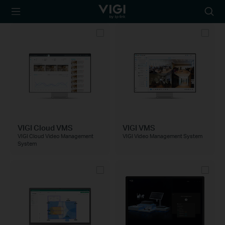
TP-Link, Reliably
Searc
Smart
icon
VIGI Cloud VMS
VIGI VMS
VIGI Cloud Video Management
VIGI Video Management System
System