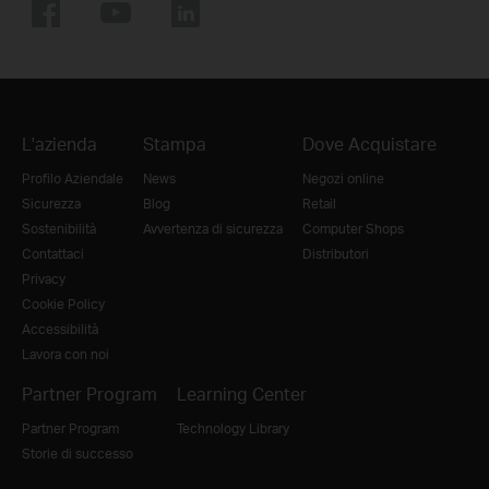
L'azienda
Stampa
Dove Acquistare
Profilo Aziendale
News
Negozi online
Sicurezza
Blog
Retail
Sostenibilità
Avvertenza di sicurezza
Computer Shops
Contattaci
Distributori
Privacy
Cookie Policy
Accessibilità
Lavora con noi
Partner Program
Learning Center
Partner Program
Technology Library
Storie di successo