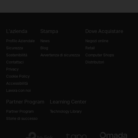
L'azienda
Stampa
Dove Acquistare
Profilo Aziendale
News
Negozi online
Sicurezza
Blog
Retail
Sostenibilità
Avvertenza di sicurezza
Computer Shops
Contattaci
Distributori
Privacy
Cookie Policy
Accessibilità
Lavora con noi
Partner Program
Learning Center
Partner Program
Technology Library
Storie di successo