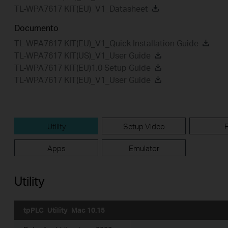
TL-WPA7617 KIT(EU)_V1_Datasheet
Documento
TL-WPA7617 KIT(EU)_V1_Quick Installation Guide
TL-WPA7617 KIT(US)_V1_User Guide
TL-WPA7617 KIT(EU)1.0 Setup Guide
TL-WPA7617 KIT(EU)_V1_User Guide
Utility
Setup Video
Apps
Emulator
Utility
tpPLC_Utility_Mac 10.15