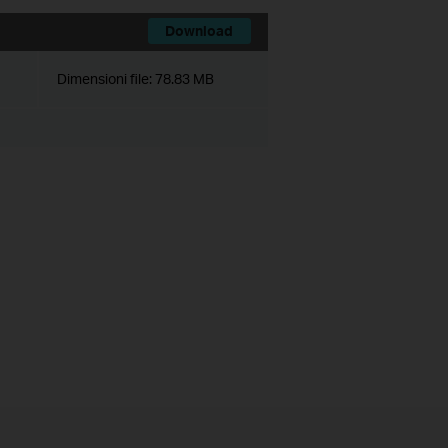
Download
Dimensioni file:
78.83 MB