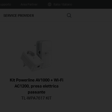
upporto
Area Partner
Italia / Italiano
Search
SERVICE PROVIDER
Kit Powerline AV1000 + Wi-Fi
AC1200, presa elettrica
passante
TL-WPA7617 KIT