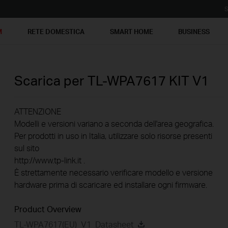
S
M
RETE DOMESTICA
SMART HOME
BUSINESS
Scarica per
TL-WPA7617 KIT
V1
ATTENZIONE
Modelli e versioni variano a seconda dell'area geografica.
Per prodotti in uso in Italia, utilizzare solo risorse presenti
sul sito
http://www.tp-link.it .
È strettamente necessario verificare modello e versione
hardware prima di scaricare ed installare ogni firmware.
Product Overview
TL-WPA7617(EU)_V1_Datasheet