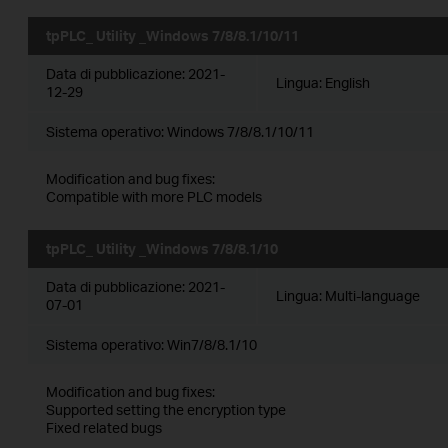
tpPLC_ Utility _Windows 7/8/8.1/10/11
Data di pubblicazione:
2021-
Lingua:
English
12-29
Sistema operativo: Windows 7/8/8.1/10/11
Modification and bug fixes:
Compatible with more PLC models
tpPLC_ Utility _Windows 7/8/8.1/10
Data di pubblicazione:
2021-
Lingua:
Multi-language
07-01
Sistema operativo: Win7/8/8.1/10
Modification and bug fixes:
Supported setting the encryption type
Fixed related bugs