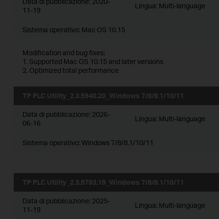
Data di pubblicazione:
2020-
Lingua:
Multi-language
11-19
Sistema operativo: Mac OS 10.15
Modification and bug fixes:
1. Supported Mac OS 10.15 and later versions
2. Optimized total performance
TP PLC Utility_2.3.5940.20_Windows 7/8/8.1/10/11
Data di pubblicazione:
2026-
Lingua:
Multi-language
06-16
Sistema operativo: Windows 7/8/8.1/10/11
TP PLC Utility_2.3.5793.19_Windows 7/8/8.1/10/11
Data di pubblicazione:
2025-
Lingua:
Multi-language
11-19