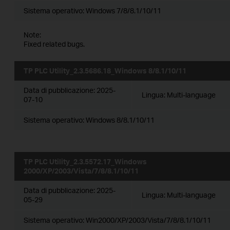
Sistema operativo: Windows 7/8/8.1/10/11
Note:
Fixed related bugs.
TP PLC Utility_2.3.5686.18_Windows 8/8.1/10/11
Data di pubblicazione:
2025-
Lingua:
Multi-language
07-10
Sistema operativo: Windows 8/8.1/10/11
TP PLC Utility_2.3.5572.17_Windows
2000/XP/2003/Vista/7/8/8.1/10/11
Data di pubblicazione:
2025-
Lingua:
Multi-language
05-29
Sistema operativo: Win2000/XP/2003/Vista/7/8/8.1/10/11