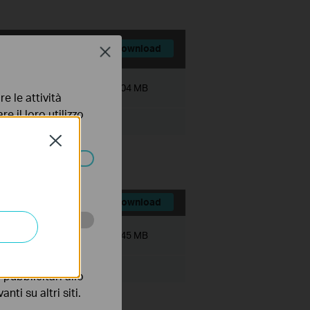
Download
Close
Dimensioni file:
72.04 MB
e le attività
e il loro utilizzo
olicy
.
Close
ssono essere
Download
Dimensioni file:
72.45 MB
 scopo di
pubblicitari allo
nti su altri siti.