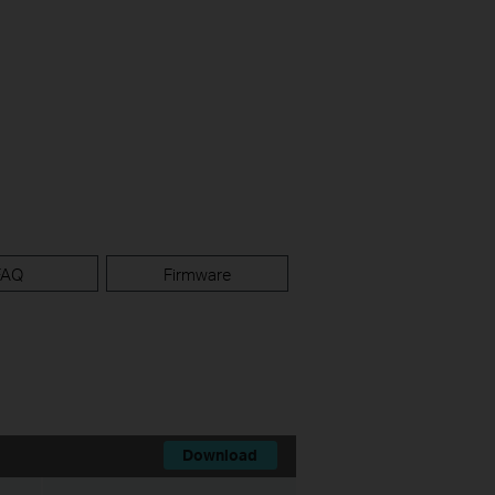
FAQ
Firmware
Download