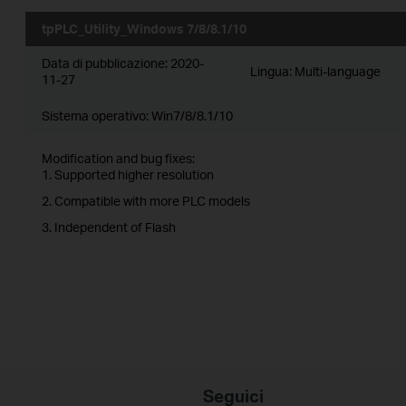
tpPLC_Utility_Windows 7/8/8.1/10
Data di pubblicazione:
2020-
Lingua:
Multi-language
11-27
Sistema operativo: Win7/8/8.1/10
Modification and bug fixes:
1. Supported higher resolution
2. Compatible with more PLC models
3. Independent of Flash
Seguici