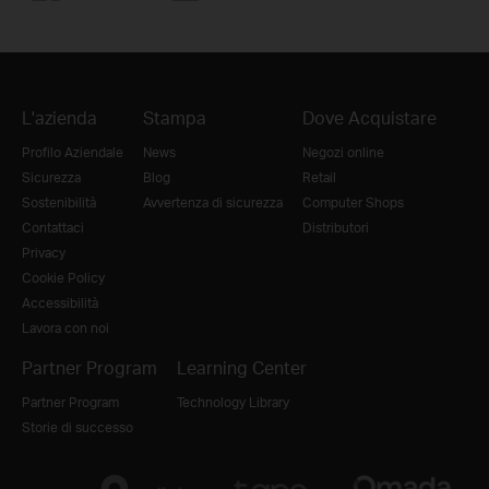
L'azienda
Stampa
Dove Acquistare
Profilo Aziendale
News
Negozi online
Sicurezza
Blog
Retail
Sostenibilità
Avvertenza di sicurezza
Computer Shops
Contattaci
Distributori
Privacy
Cookie Policy
Accessibilità
Lavora con noi
Partner Program
Learning Center
Partner Program
Technology Library
Storie di successo