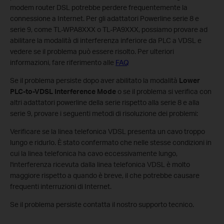
modem router DSL potrebbe perdere frequentemente la
connessione a Internet. Per gli adattatori Powerline serie 8 e
serie 9, come TL-WPA8XXX o TL-PA9XXX, possiamo provare ad
abilitare la modalità di interferenza inferiore da PLC a VDSL e
vedere se il problema può essere risolto. Per ulteriori
informazioni, fare riferimento alle
FAQ
Se il problema persiste dopo aver abilitato la modalità
Lower
PLC-to-VDSL Interference Mode
o se il problema si verifica con
altri adattatori powerline della serie rispetto alla serie 8 e alla
serie 9, provare i seguenti metodi di risoluzione dei problemi:
Verificare se la linea telefonica VDSL presenta un cavo troppo
lungo e ridurlo. È stato confermato che nelle stesse condizioni in
cui la linea telefonica ha cavo eccessivamente lungo,
l'interferenza ricevuta dalla linea telefonica VDSL è molto
maggiore rispetto a quando è breve, il che potrebbe causare
frequenti interruzioni di Internet.
Se il problema persiste contatta il nostro supporto tecnico.