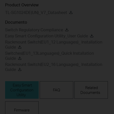
Product Overview
TL-SG1024DE(UN)_V7_Datasheet
Documento
Switch Regulatory Compliance
Easy Smart Configuration Utility_User Guide
Rackmount Switch(EU1_12 Languages)_ Installation
Guide
Switches(EU1_13Languages)_Quick Installation
Guide
Rackmount Switch(EU2_16 Languages)_ Installation
Guide
Easy Smart
Related
Configuration
FAQ
Documents
Utility
Firmware