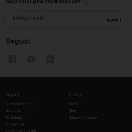
Iscriviti alla newsletter
Indirizzo email
Iscriviti
Seguici
About
Press
Corporate Profile
News
About Us
Blog
Sustainability
Security Advisory
Contact Us
Careers at TP-Link