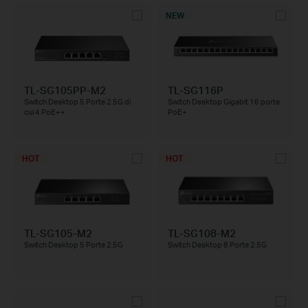
NEW
TL-SG105PP-M2
TL-SG116P
Switch Desktop 5 Porte 2.5G di
Switch Desktop Gigabit 16 porte
cui 4 PoE++
PoE+
HOT
HOT
TL-SG105-M2
TL-SG108-M2
Switch Desktop 5 Porte 2.5G
Switch Desktop 8 Porte 2.5G