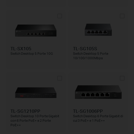
TL-SX105
TL-SG105S
Switch Desktop 5 Porte 10G
Switch Desktop 5 Porte
10/100/1000Mbps
TL-SG1210PP
TL-SG1006PP
Switch Desktop 10 Porte Gigabit
Switch Desktop 6 Porte Gigabit di
con 6 Porte PoE+ e 2 Porte
cui 3 PoE+ e 1 PoE++
PoE++