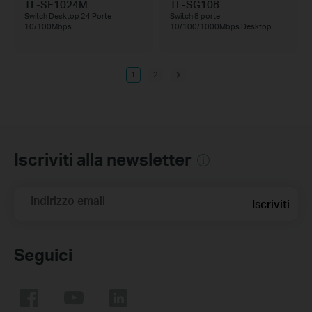
TL-SF1024M
TL-SG108
Switch Desktop 24 Porte
Switch 8 porte
10/100Mbps
10/100/1000Mbps Desktop
1
2
Iscriviti alla newsletter
Indirizzo email
Iscriviti
Seguici