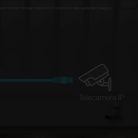
econda della tipologia di dispositivo connesso e della qualità del cablaggio.
m
Telecamera IP