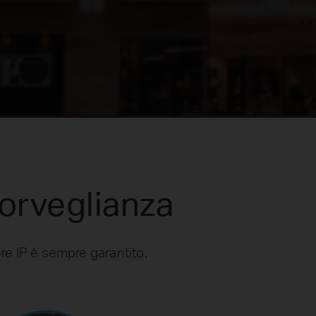
sorveglianza
ere IP è sempre garantito.