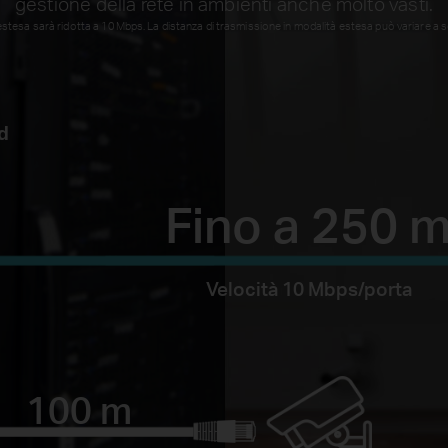
gestione della rete in ambienti anche molto vasti.
à estesa sarà ridotta a 10Mbps. La distanza di trasmissione in modalità estesa può variare a s
d
Fino a 250 
Velocità 10 Mbps/porta
100 m