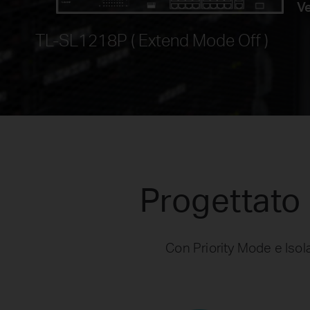
Ve
TL-SL1218P ( Extend Mode Off )
Progettato 
Con Priority Mode e Isola