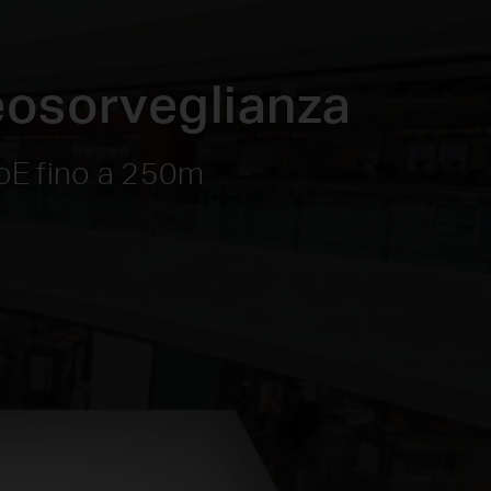
deosorveglianza
PoE fino a 250m