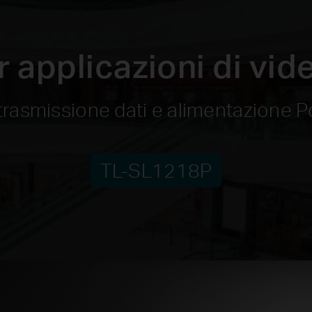
 applicazioni di vi
 trasmissione dati e alimentazione 
TL-SL1218P