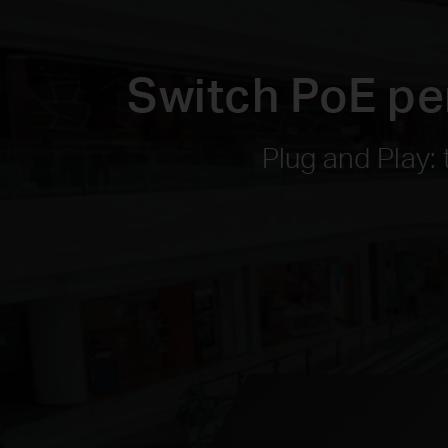
Switch PoE per
Plug and Play: