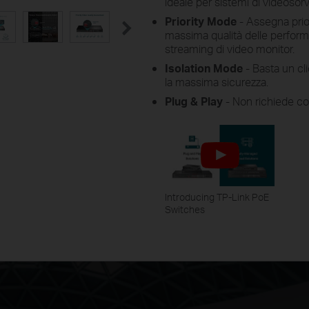
ideale per sistemi di videosorv
Priority Mode
- Assegna priori
massima qualità delle performa
streaming di video monitor.
Isolation Mode
- Basta un cli
la massima sicurezza.
Plug & Play
- Non richiede con
Introducing TP-Link PoE
Switches