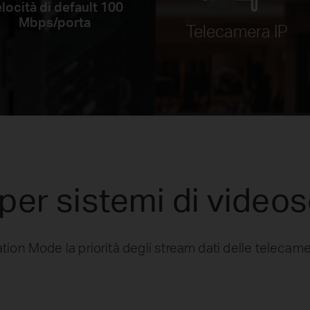
locità di default 100
Mbps/porta
Telecamera IP
per sistemi di video
tion Mode la priorità degli stream dati delle telecam