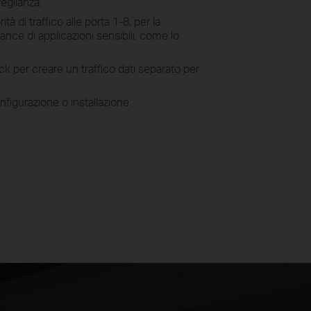
eglianza.
tà di traffico alle porta 1-8, per la
nce di applicazioni sensibili, come lo
ck per creare un traffico dati separato per
figurazione o installazione .