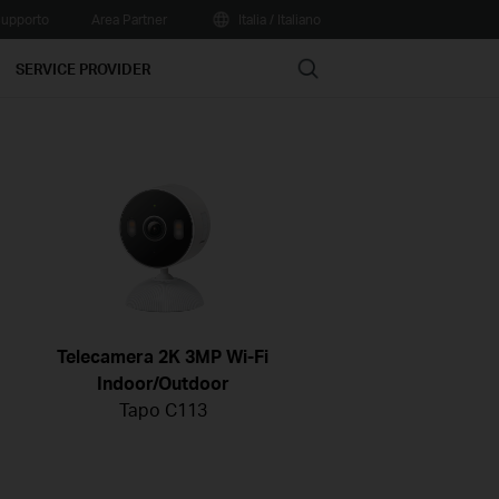
upporto
Area Partner
Italia / Italiano
Search
SERVICE PROVIDER
Telecamera 2K 3MP Wi-Fi
Indoor/Outdoor
Tapo C113